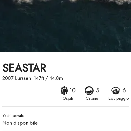
SEASTAR
2007
Lürssen
147ft
/
44.8m
10
5
6
Ospiti
Cabine
Equipaggio
Yacht privato
Non disponibile