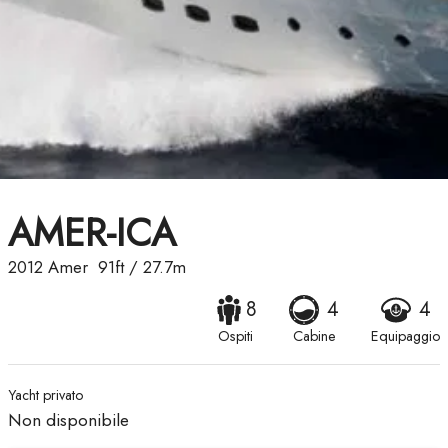
AMER-ICA
2012
Amer
91ft
/
27.7m
8
4
4
Ospiti
Cabine
Equipaggio
Yacht privato
Non disponibile