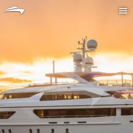
言語
通貨
Me