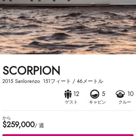
SCORPION
2015
Sanlorenzo
151フィート
/
46メートル
12
5
10
ゲスト
キャビン
クルー
から
$259,000
/ 週