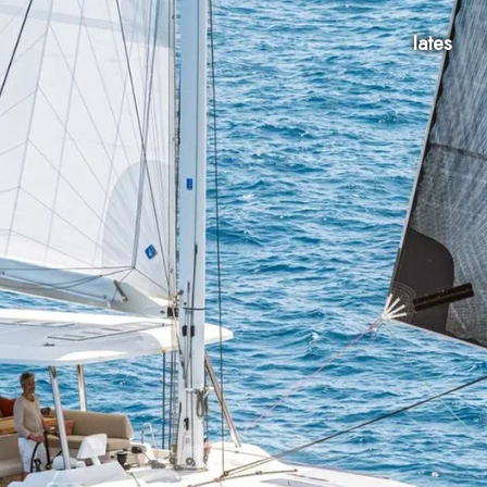
Iates