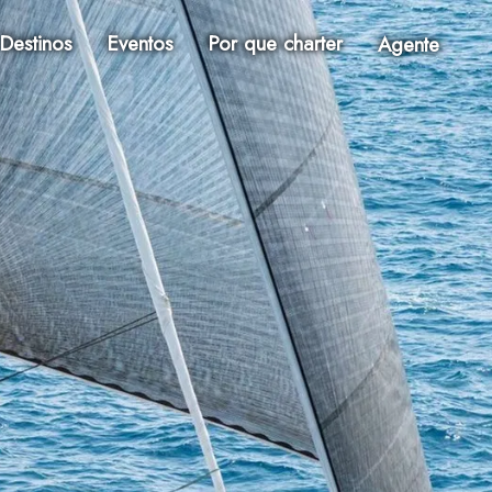
Destinos
Eventos
Por que charter
Agente