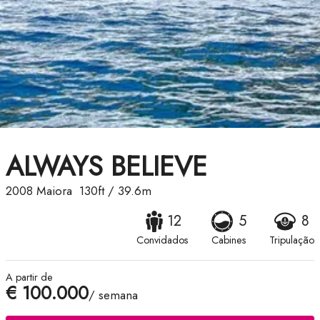
ALWAYS BELIEVE
2008
Maiora
130ft
/
39.6m
12
5
8
Convidados
Cabines
Tripulação
A partir de
€ 100.000
/ semana