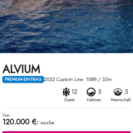
ALVIUM
2022
Custom Line
108ft
/
33m
PREMIUM-EINTRAG
12
5
5
Gaste
Kabinen
Mannschaft
Von
120.000 €
/ woche