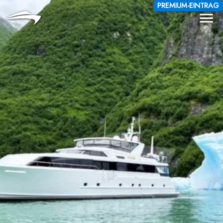
Sprache
Währung
PREMIUM-EINTRAG
Me