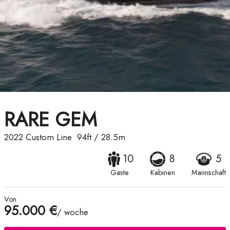
RARE GEM
2022
Custom Line
94ft
/
28.5m
10
8
5
Gaste
Kabinen
Mannschaft
Von
95.000 €
/ woche