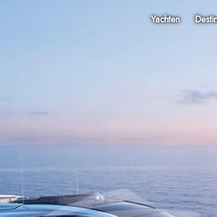
Yachten
Desti