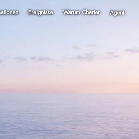
nationen
Ereignisse
Warum Charter
Agent