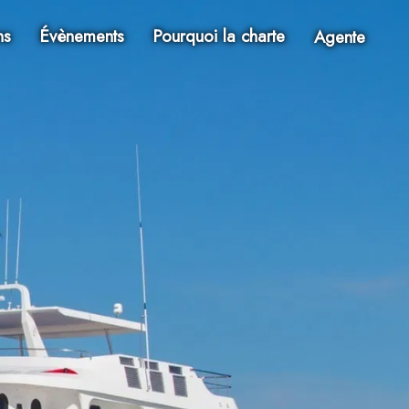
ns
Évènements
Pourquoi la charte
Agente