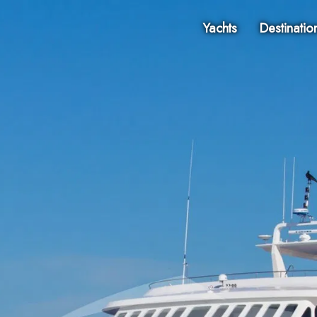
Yachts
Destinatio