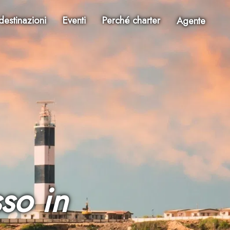
destinazioni
Eventi
Perché charter
Agente
so in