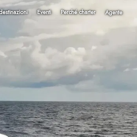
destinazioni
Eventi
Perché charter
Agente