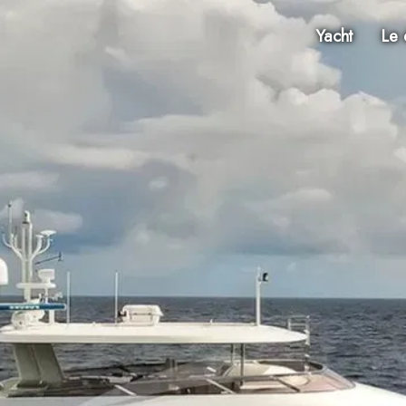
Yacht
Le 