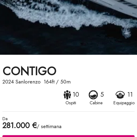
CONTIGO
2024
Sanlorenzo
164ft
/
50m
10
5
11
Ospiti
Cabine
Equipaggio
Da
281.000 €
/ settimana