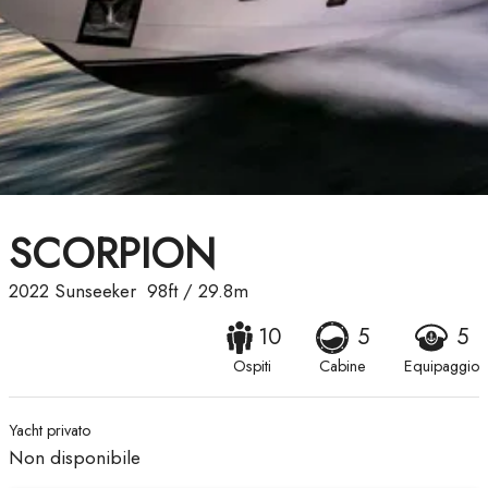
SCORPION
2022
Sunseeker
98ft
/
29.8m
10
5
5
Ospiti
Cabine
Equipaggio
Yacht privato
Non disponibile