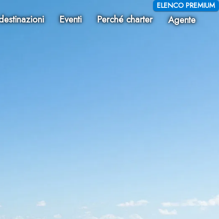
ELENCO PREMIUM
destinazioni
Eventi
Perché charter
Agente