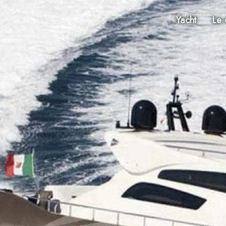
Yacht
Le 