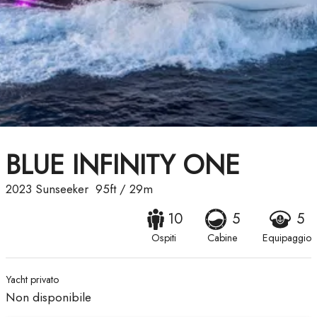
BLUE INFINITY ONE
2023
Sunseeker
95ft
/
29m
10
5
5
Ospiti
Cabine
Equipaggio
Yacht privato
Non disponibile