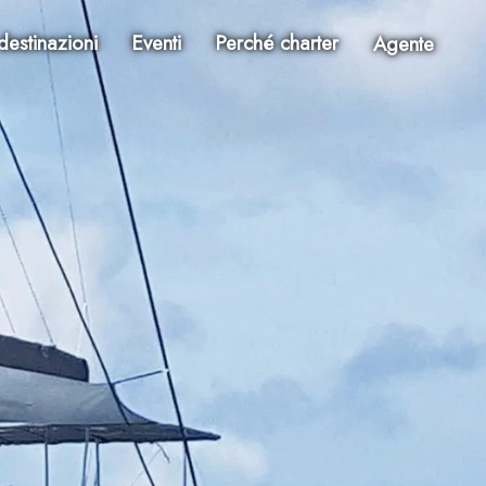
destinazioni
Eventi
Perché charter
Agente