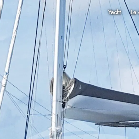
Yacht
Le 