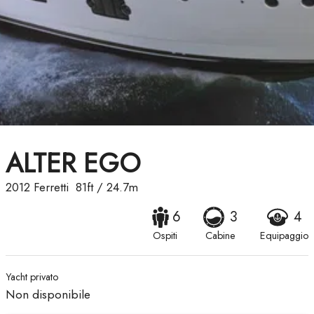
ALTER EGO
2012
Ferretti
81ft
/
24.7m
6
3
4
Ospiti
Cabine
Equipaggio
Yacht privato
Non disponibile