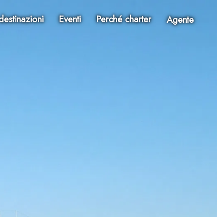
destinazioni
Eventi
Perché charter
Agente