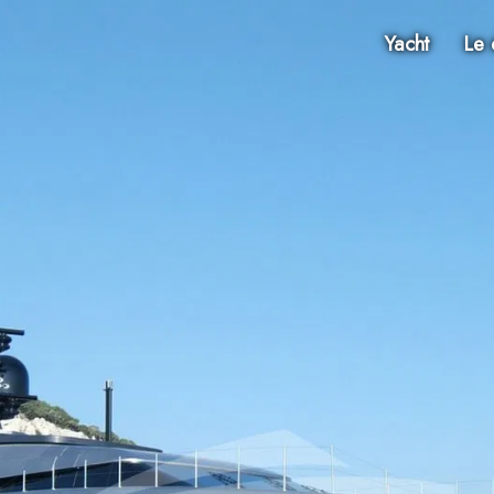
Yacht
Le 