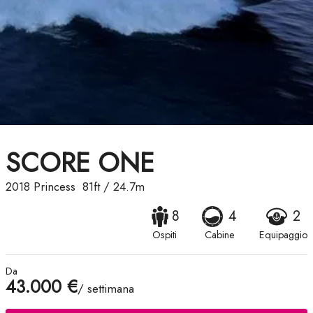
SCORE ONE
2018
Princess
81ft
/
24.7m
8
4
2
Ospiti
Cabine
Equipaggio
Da
43.000 €
/ settimana