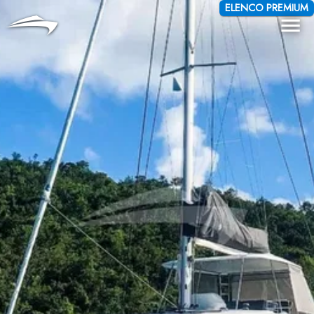
Lingua
Valuta
ELENCO PREMIUM
Me