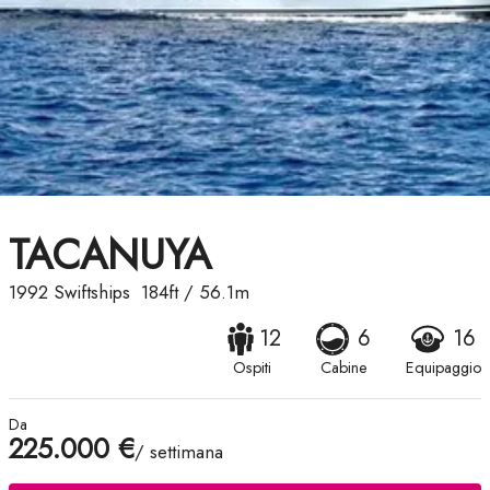
TACANUYA
1992
Swiftships
184ft
/
56.1m
12
6
16
Ospiti
Cabine
Equipaggio
Da
225.000 €
/ settimana