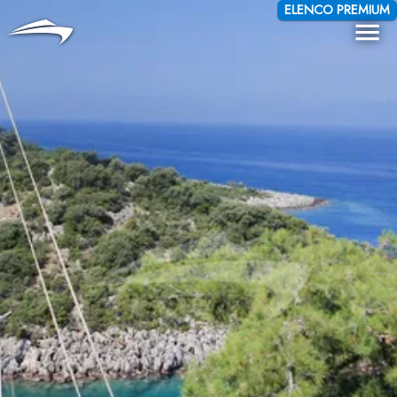
Lingua
Valuta
ELENCO PREMIUM
Me