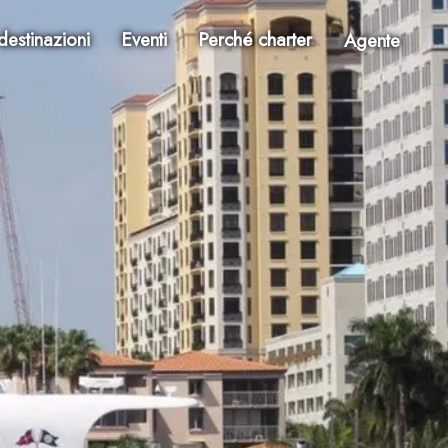
destinazioni
Eventi
Perché charter
Agente