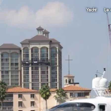
Yacht
Le 