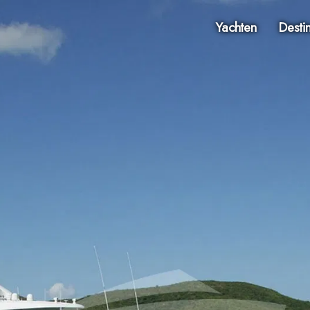
Yachten
Desti