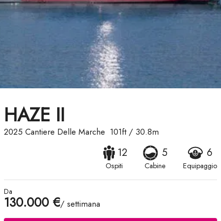
HAZE II
2025
Cantiere Delle Marche
101ft
/
30.8m
12
5
6
Ospiti
Cabine
Equipaggio
Da
130.000 €
/ settimana