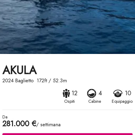
AKULA
2024
Baglietto
172ft
/
52.3m
12
4
10
Ospiti
Cabine
Equipaggio
Da
281.000 €
/ settimana