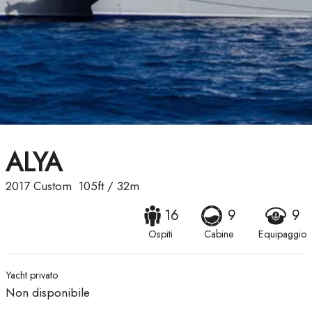
ALYA
2017
Custom
105ft
/
32m
16
9
9
Ospiti
Cabine
Equipaggio
Yacht privato
Non disponibile