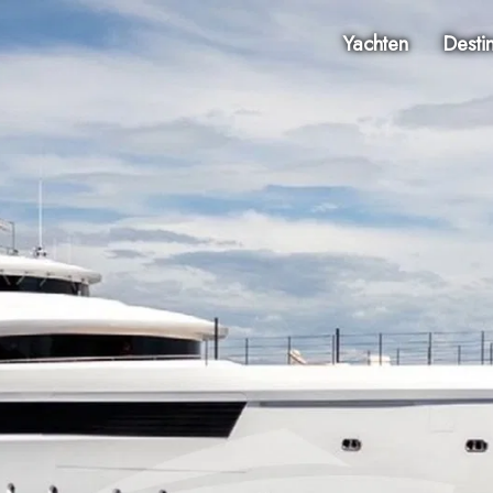
Yachten
Desti